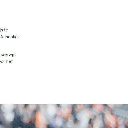
s te
 Auhentiek
onderwijs
oor het