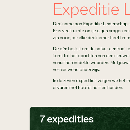
Expeditie 
Deelname aan Expeditie Leiderschap is e
Er is veel ruimte om je eigen vragen e
zijn voor jou: elke deelnemer heeft im
De één besluit om de natuur centraal te
komt tot het oprichten van een nieuwe 
vanuit herontdekte waarden. Met jouw am
vernieuwend onderwijs.
In de zeven expedities volgen we het 
ervaren met hoofd, hart en handen.
7 expedities