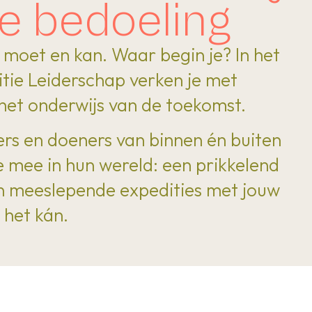
de bedoeling
 moet en kan. Waar begin je? In het
ie Leiderschap verken je met
 het onderwijs van de toekomst.
s en doeners van binnen én buiten
 mee in hun wereld: een prikkelend
en meeslepende expedities met jouw
 het kán.