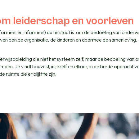
 om leiderschap en voorleven
ormeel en informeel) dat in staat is
om de bedoeling van onderwij
even aan de organisatie, de kinderen en daarmee de samenleving.
erwijsopleiding die niet het systeem zelf, maar de bedoeling van 
emden. Je vindt houvast, in jezelf en elkaar, in de brede opdracht v
ruimte die er blijkt te zijn.