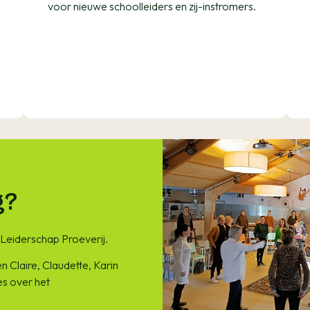
voor nieuwe schoolleiders en zij-instromers.
g?
Leiderschap Proeverij.
n Claire, Claudette, Karin
es over het