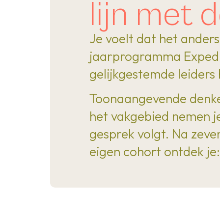
lijn met 
Je voelt dat het anders
jaarprogramma Expedit
gelijkgestemde leiders
Toonaangevende denker
het vakgebied nemen je
gesprek volgt. Na zev
eigen cohort ontdek je: