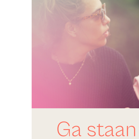
Ga staan