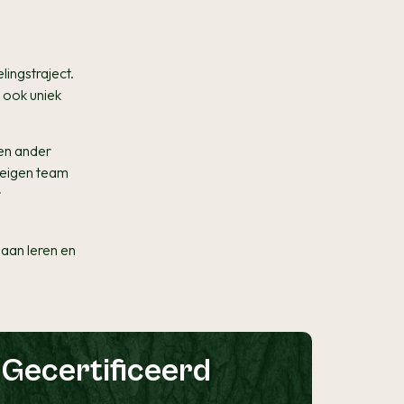
lingstraject.
 ook uniek
een ander
t eigen team
r
aan leren en
Gecertificeerd