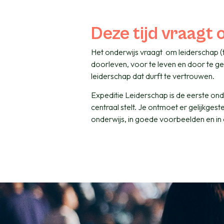
Deze tijd vraagt
Het onderwijs vraagt om leiderschap (f
doorleven, voor te leven en door te g
leiderschap dat durft te vertrouwen.
Expeditie Leiderschap is de eerste ond
centraal stelt. Je ontmoet er gelijkgest
onderwijs, in goede voorbeelden en in de 