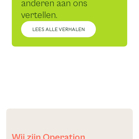
anderen aan ons
vertellen.
LEES ALLE VERHALEN
Wij zijn Operation