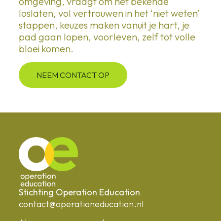
omgeving, vraagt om het bekende
loslaten, vol vertrouwen in het ‘niet weten’
stappen, keuzes maken vanuit je hart, je
pad gaan lopen, voorleven, zelf tot volle
bloei komen.
NEEM CONTACT OP
Stichting Operation Education
contact@operationeducation.nl