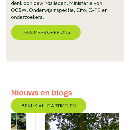
denk aan bewindslieden, Ministerie van
OC&W, Onderwijsinspectie, Cito, CvTE en
onderzoekers.
LEES MEER OVER ONS
Nieuws en blogs
BEKIJK ALLE ARTIKELEN