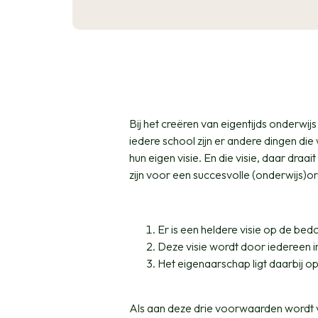
Bij het creëren van eigentijds onderwijs
iedere school zijn er andere dingen di
hun eigen visie. En die visie, daar draai
zijn voor een succesvolle (onderwijs)or
Er is een heldere visie op de bed
Deze visie wordt door iedereen i
Het eigenaarschap ligt daarbij op 
Als aan deze drie voorwaarden wordt v