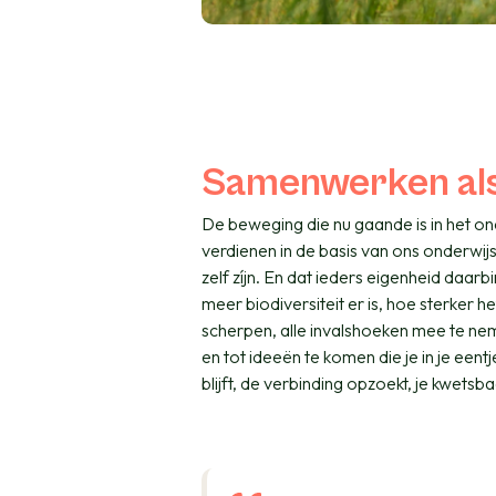
Samenwerken al
De beweging die nu gaande is in het on
verdienen in de basis van ons onderwij
zelf zíjn. En dat ieders eigenheid daarb
meer biodiversiteit er is, hoe sterker
scherpen, alle invalshoeken mee te nem
en tot ideeën te komen die je in je eentj
blijft, de verbinding opzoekt, je kwetsba