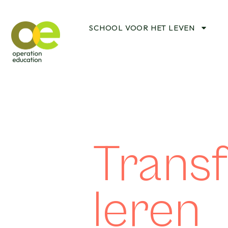
SCHOOL VOOR HET LEVEN
Trans
leren