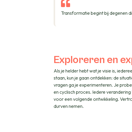
Transformatie begint bij degenen di
Exploreren en e
Als je helder hebt wat je visie is, iede
staan, kun je gaan ontdekken: de situat
vragen ga je experimenteren. Je probeer
en cyclisch proces. Iedere verandering
voor een volgende ontwikkeling. Vertro
durven nemen.