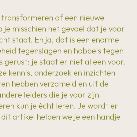
ol transformeren of een nieuwe
 je misschien het gevoel dat je voor
ht staat. En ja, dat is een enorme
eheid tegenslagen en hobbels tegen
erust: je staat er niet alleen voor.
nze kennis, onderzoek en inzichten
ren hebben verzameld en uit de
ndere leiders die je voor zijn
ren kun je écht leren. Je wordt er
n dit artikel helpen we je een handje