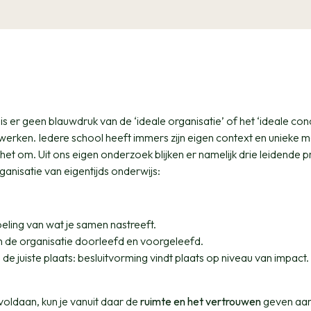
 is er geen blauwdruk van de ‘ideale organisatie’ of het ‘ideale co
e werken. Iedere school heeft immers zijn eigen context en unieke 
t het om. Uit ons eigen onderzoek blijken er namelijk drie leidende p
ganisatie van eigentijds onderwijs:
oeling van wat je samen nastreeft.
n de organisatie doorleefd en voorgeleefd.
de juiste plaats: besluitvorming vindt plaats op niveau van impact.
oldaan, kun je vanuit daar de
ruimte en het vertrouwen
geven aan