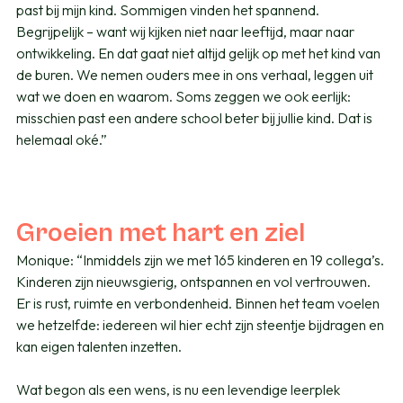
past bij mijn kind. Sommigen vinden het spannend.
Begrijpelijk – want wij kijken niet naar leeftijd, maar naar
ontwikkeling. En dat gaat niet altijd gelijk op met het kind van
de buren. We nemen ouders mee in ons verhaal, leggen uit
wat we doen en waarom. Soms zeggen we ook eerlijk:
misschien past een andere school beter bij jullie kind. Dat is
helemaal oké.”
Groeien met hart en ziel
Monique: “Inmiddels zijn we met 165 kinderen en 19 collega’s.
Kinderen zijn nieuwsgierig, ontspannen en vol vertrouwen.
Er is rust, ruimte en verbondenheid. Binnen het team voelen
we hetzelfde: iedereen wil hier echt zijn steentje bijdragen en
kan eigen talenten inzetten.
Wat begon als een wens, is nu een levendige leerplek