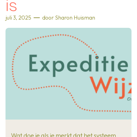
is
juli 3, 2025
door
Sharon Huisman
Wat doe je als je merkt dat het systeem