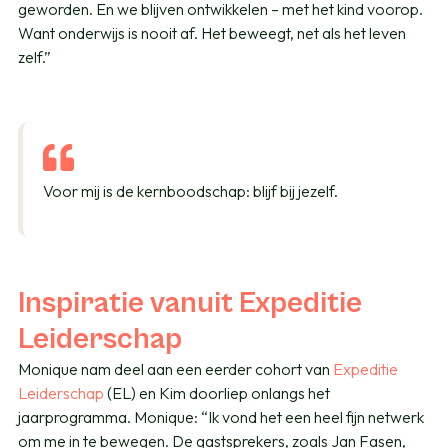
geworden. En we blijven ontwikkelen – met het kind voorop.
Want onderwijs is nooit af. Het beweegt, net als het leven
zelf.”
Voor mij is de kernboodschap: blijf bij jezelf.
Inspiratie vanuit Expeditie
Leiderschap
Monique nam deel aan een eerder cohort van
Expeditie
Leiderschap
(EL) en Kim doorliep onlangs het
jaarprogramma. Monique: “Ik vond het een heel fijn netwerk
om me in te bewegen. De gastsprekers, zoals Jan Fasen,