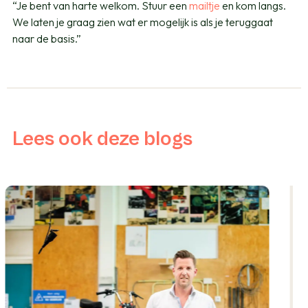
“Je bent van harte welkom. Stuur een
mailtje
en kom langs.
We laten je graag zien wat er mogelijk is als je teruggaat
naar de basis.”
Lees ook deze blogs