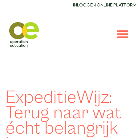
INLOGGEN ONLINE PLATFORM
ExpeditieWijz:
Terug naar wat
écht belangrijk