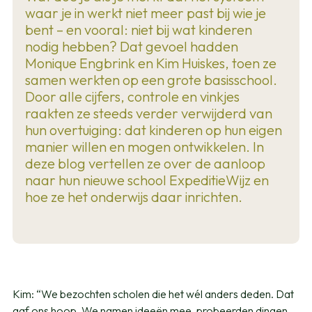
waar je in werkt niet meer past bij wie je
bent – en vooral: niet bij wat kinderen
nodig hebben? Dat gevoel hadden
Monique Engbrink en Kim Huiskes, toen ze
samen werkten op een grote basisschool.
Door alle cijfers, controle en vinkjes
raakten ze steeds verder verwijderd van
hun overtuiging: dat kinderen op hun eigen
manier willen en mogen ontwikkelen. In
deze blog vertellen ze over de aanloop
naar hun nieuwe school ExpeditieWijz en
hoe ze het onderwijs daar inrichten.
Kim: “We bezochten scholen die het wél anders deden. Dat
gaf ons hoop. We namen ideeën mee, probeerden dingen