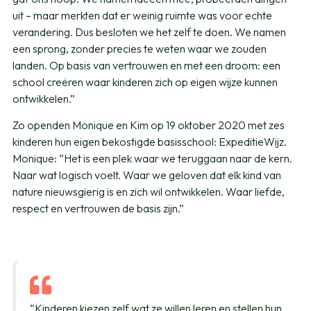
uit – maar merkten dat er weinig ruimte was voor echte
verandering. Dus besloten we het zelf te doen. We namen
een sprong, zonder precies te weten waar we zouden
landen. Op basis van vertrouwen en met een droom: een
school creëren waar kinderen zich op eigen wijze kunnen
ontwikkelen.”
Zo openden Monique en Kim op 19 oktober 2020 met zes
kinderen hun eigen bekostigde basisschool: ExpeditieWijz.
Monique: “Het is een plek waar we teruggaan naar de kern.
Naar wat logisch voelt. Waar we geloven dat elk kind van
nature nieuwsgierig is en zich wil ontwikkelen. Waar liefde,
respect en vertrouwen de basis zijn.”
“Kinderen kiezen zelf wat ze willen leren en stellen hun