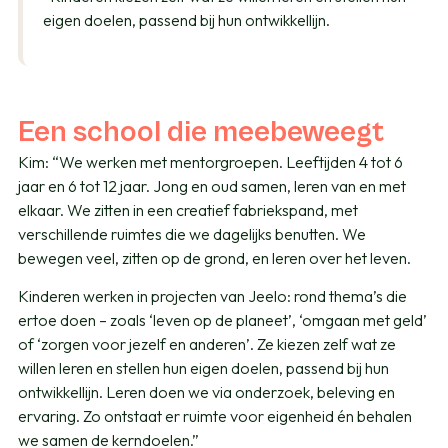
eigen doelen, passend bij hun ontwikkellijn.
Een school die meebeweegt
Kim: “We werken met mentorgroepen. Leeftijden 4 tot 6
jaar en 6 tot 12 jaar. Jong en oud samen, leren van en met
elkaar. We zitten in een creatief fabriekspand, met
verschillende ruimtes die we dagelijks benutten. We
bewegen veel, zitten op de grond, en leren over het leven.
Kinderen werken in projecten van Jeelo: rond thema’s die
ertoe doen – zoals ‘leven op de planeet’, ‘omgaan met geld’
of ‘zorgen voor jezelf en anderen’. Ze kiezen zelf wat ze
willen leren en stellen hun eigen doelen, passend bij hun
ontwikkellijn. Leren doen we via onderzoek, beleving en
ervaring. Zo ontstaat er ruimte voor eigenheid én behalen
we samen de kerndoelen.”