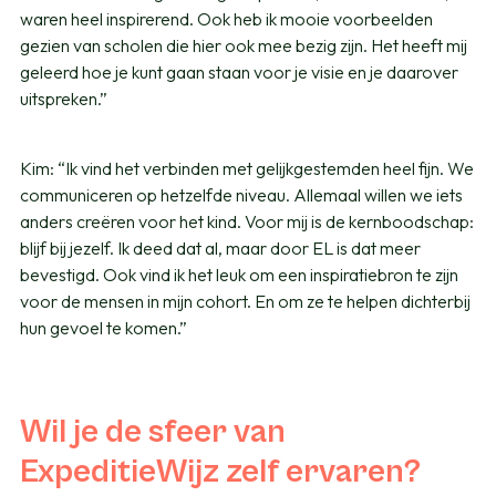
waren heel inspirerend. Ook heb ik mooie voorbeelden
gezien van scholen die hier ook mee bezig zijn. Het heeft mij
geleerd hoe je kunt gaan staan voor je visie en je daarover
uitspreken.”
Kim: “Ik vind het verbinden met gelijkgestemden heel fijn. We
communiceren op hetzelfde niveau. Allemaal willen we iets
anders creëren voor het kind. Voor mij is de kernboodschap:
blijf bij jezelf. Ik deed dat al, maar door EL is dat meer
bevestigd. Ook vind ik het leuk om een inspiratiebron te zijn
voor de mensen in mijn cohort. En om ze te helpen dichterbij
hun gevoel te komen.”
Wil je de sfeer van
ExpeditieWijz zelf ervaren?