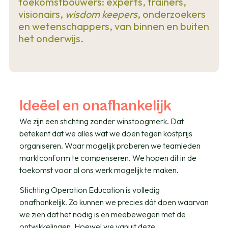
toekomstbouwers: experts, trainers,
visionairs,
wisdom keepers
, onderzoekers
en wetenschappers, van binnen en buiten
het onderwijs.
Ideëel en onafhankelijk
We zijn een stichting zonder winstoogmerk. Dat
betekent dat we alles wat we doen tegen kostprijs
organiseren. Waar mogelijk proberen we teamleden
marktconform te compenseren. We hopen dit in de
toekomst voor al ons werk mogelijk te maken.
Stichting Operation Education is volledig
onafhankelijk. Zo kunnen we precies dát doen waarvan
we zien dat het nodig is en meebewegen met de
ontwikkelingen. Hoewel we vanuit deze