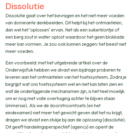
Dissolutie
Dissolutie gaat over het bevragen en het niet meer voeden
van dominante denkbeelden. Dit helpt bij het ontmantelen,
dan wel het ‘oplossen’ ervan. Net als een suikerklontje of
een berg zout in water oplost waardoor het geen blokkade
meer kan vormen. Je zou ook kunnen zeggen: het beest niet
meer voeden.
Een voorbeeld: met het uitgebreide artikel over de
Onderwijsfuik hebben we alvast een bijdrage proberen te
leveren aan het ontmantelen van het toetssysteem. Zodra je
begrijpt wat ons toetssysteem wel en niet kan laten zien en
wat de onderliggende mechanismen zijn, is het heel moeilijk
om er nog met volle overtuiging achter te blijven staan
(immersie). Als we de doorstroomtoets (en het
eindexamen) niet meer het gewicht geven dat het nu krijgt,
dragen we alvast een stukje bij aan de oplossing (dissolutie).
Dit geeft handelingsperspectief (agency) en opent de