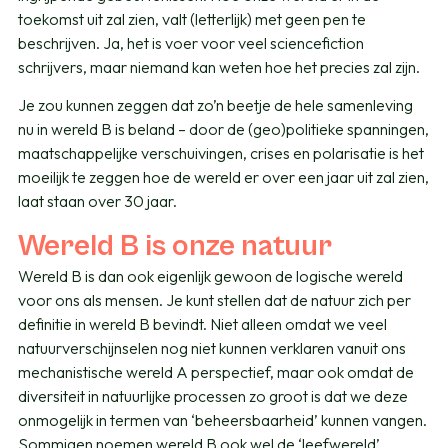
toekomst uit zal zien, valt (letterlijk) met geen pen te
beschrijven. Ja, het is voer voor veel sciencefiction
schrijvers, maar niemand kan weten hoe het precies zal zijn.
Je zou kunnen zeggen dat zo’n beetje de hele samenleving
nu in wereld B is beland – door de (geo)politieke spanningen,
maatschappelijke verschuivingen, crises en polarisatie is het
moeilijk te zeggen hoe de wereld er over een jaar uit zal zien,
laat staan over 30 jaar.
Wereld B is onze natuur
Wereld B is dan ook eigenlijk gewoon de logische wereld
voor ons als mensen. Je kunt stellen dat de natuur zich per
definitie in wereld B bevindt. Niet alleen omdat we veel
natuurverschijnselen nog niet kunnen verklaren vanuit ons
mechanistische wereld A perspectief, maar ook omdat de
diversiteit in natuurlijke processen zo groot is dat we deze
onmogelijk in termen van ‘beheersbaarheid’ kunnen vangen.
Sommigen noemen wereld B ook wel de ‘leefwereld’,