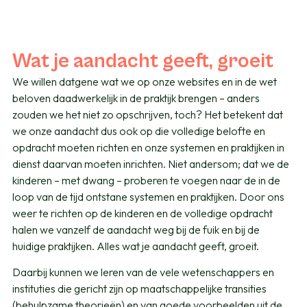
Wat je aandacht geeft, groeit
We willen datgene wat we op onze websites en in de wet
beloven daadwerkelijk in de praktijk brengen – anders
zouden we het niet zo opschrijven, toch? Het betekent dat
we onze aandacht dus ook op die volledige belofte en
opdracht moeten richten en onze systemen en praktijken in
dienst daarvan moeten inrichten. Niet andersom; dat we de
kinderen – met dwang – proberen te voegen naar de in de
loop van de tijd ontstane systemen en praktijken. Door ons
weer te richten op de kinderen en de volledige opdracht
halen we vanzelf de aandacht weg bij de fuik en bij de
huidige praktijken. Alles wat je aandacht geeft, groeit.
Daarbij kunnen we leren van de vele wetenschappers en
instituties die gericht zijn op maatschappelijke transities
(behulpzame theorieën) en van goede voorbeelden uit de