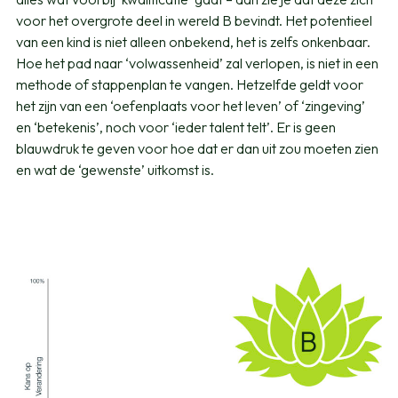
voor het overgrote deel in wereld B bevindt. Het potentieel
van een kind is niet alleen onbekend, het is zelfs onkenbaar.
Hoe het pad naar ‘volwassenheid’ zal verlopen, is niet in een
methode of stappenplan te vangen. Hetzelfde geldt voor
het zijn van een ‘oefenplaats voor het leven’ of ‘zingeving’
en ‘betekenis’, noch voor ‘ieder talent telt’. Er is geen
blauwdruk te geven voor hoe dat er dan uit zou moeten zien
en wat de ‘gewenste’ uitkomst is.