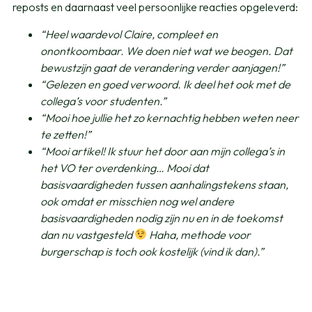
reposts en daarnaast veel persoonlijke reacties opgeleverd:
“Heel waardevol Claire, compleet en
onontkoombaar. We doen niet wat we beogen. Dat
bewustzijn gaat de verandering verder aanjagen!”
“Gelezen en goed verwoord. Ik deel het ook met de
collega’s voor studenten.”
“Mooi hoe jullie het zo kernachtig hebben weten neer
te zetten!”
“Mooi artikel! Ik stuur het door aan mijn collega’s in
het VO ter overdenking… Mooi dat
basisvaardigheden tussen aanhalingstekens staan,
ook omdat er misschien nog wel andere
basisvaardigheden nodig zijn nu en in de toekomst
dan nu vastgesteld
Haha, methode voor
burgerschap is toch ook kostelijk (vind ik dan).”