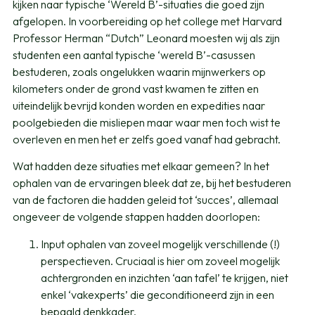
kijken naar typische ‘Wereld B’-situaties die goed zijn
afgelopen. In voorbereiding op het college met Harvard
Professor Herman “Dutch” Leonard moesten wij als zijn
studenten een aantal typische ‘wereld B’-casussen
bestuderen, zoals ongelukken waarin mijnwerkers op
kilometers onder de grond vast kwamen te zitten en
uiteindelijk bevrijd konden worden en expedities naar
poolgebieden die misliepen maar waar men toch wist te
overleven en men het er zelfs goed vanaf had gebracht.
Wat hadden deze situaties met elkaar gemeen? In het
ophalen van de ervaringen bleek dat ze, bij het bestuderen
van de factoren die hadden geleid tot ‘succes’, allemaal
ongeveer de volgende stappen hadden doorlopen:
Input ophalen van zoveel mogelijk verschillende (!)
perspectieven. Cruciaal is hier om zoveel mogelijk
achtergronden en inzichten ‘aan tafel’ te krijgen, niet
enkel ‘vakexperts’ die geconditioneerd zijn in een
bepaald denkkader.