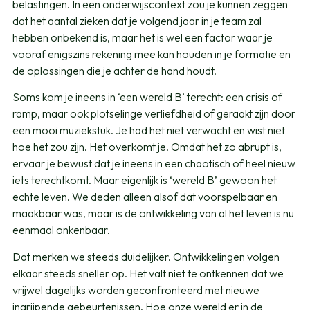
belastingen. In een onderwijscontext zou je kunnen zeggen
dat het aantal zieken dat je volgend jaar in je team zal
hebben onbekend is, maar het is wel een factor waar je
vooraf enigszins rekening mee kan houden in je formatie en
de oplossingen die je achter de hand houdt.
Soms kom je ineens in ‘een wereld B’ terecht: een crisis of
ramp, maar ook plotselinge verliefdheid of geraakt zijn door
een mooi muziekstuk. Je had het niet verwacht en wist niet
hoe het zou zijn. Het overkomt je. Omdat het zo abrupt is,
ervaar je bewust dat je ineens in een chaotisch of heel nieuw
iets terechtkomt. Maar eigenlijk is ‘wereld B’ gewoon het
echte leven. We deden alleen alsof dat voorspelbaar en
maakbaar was, maar is de ontwikkeling van al het leven is nu
eenmaal onkenbaar.
Dat merken we steeds duidelijker. Ontwikkelingen volgen
elkaar steeds sneller op. Het valt niet te ontkennen dat we
vrijwel dagelijks worden geconfronteerd met nieuwe
ingrijpende gebeurtenissen. Hoe onze wereld er in de