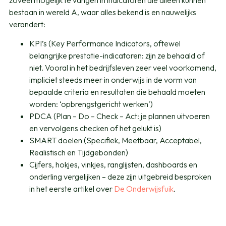
bestaan in wereld A, waar alles bekend is en nauwelijks
verandert:
KPI’s (Key Performance Indicators, oftewel
belangrijke prestatie-indicatoren: zijn ze behaald of
niet. Vooral in het bedrijfsleven zeer veel voorkomend,
impliciet steeds meer in onderwijs in de vorm van
bepaalde criteria en resultaten die behaald moeten
worden: ‘opbrengstgericht werken’)
PDCA (Plan – Do – Check – Act: je plannen uitvoeren
en vervolgens checken of het gelukt is)
SMART doelen (Specifiek, Meetbaar, Acceptabel,
Realistisch en Tijdgebonden)
Cijfers, hokjes, vinkjes, ranglijsten, dashboards en
onderling vergelijken – deze zijn uitgebreid besproken
in het eerste artikel over
De Onderwijsfuik
.