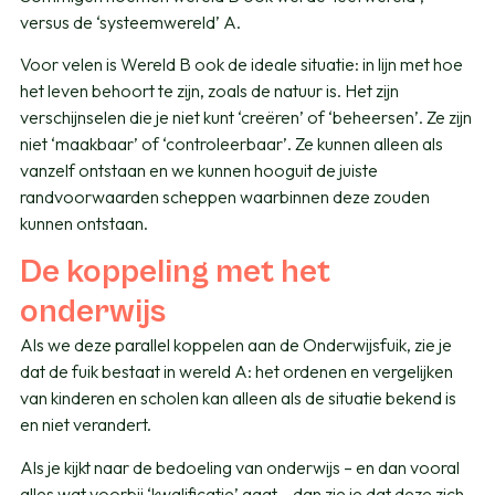
versus de ‘systeemwereld’ A.
Voor velen is Wereld B ook de ideale situatie: in lijn met hoe
het leven behoort te zijn, zoals de natuur is. Het zijn
verschijnselen die je niet kunt ‘creëren’ of ‘beheersen’. Ze zijn
niet ‘maakbaar’ of ‘controleerbaar’. Ze kunnen alleen als
vanzelf ontstaan en we kunnen hooguit de juiste
randvoorwaarden scheppen waarbinnen deze zouden
kunnen ontstaan.
De koppeling met het
onderwijs
Als we deze parallel koppelen aan de Onderwijsfuik, zie je
dat de fuik bestaat in wereld A: het ordenen en vergelijken
van kinderen en scholen kan alleen als de situatie bekend is
en niet verandert.
Als je kijkt naar de bedoeling van onderwijs – en dan vooral
alles wat voorbij ‘kwalificatie’ gaat – dan zie je dat deze zich