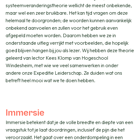
systeemveranderingstheorie wellicht de meest onbekende,
maar wel een zeer bruikbare. Het kan tijd vragen om deze
helemaal te doorgronden; de woorden kunnen aanvankelijk
onbekend aanvoelen en zullen voor het gebruik even
afgepeld moeten worden. Daarom hebben we ze in
onderstaande uitleg verrijkt met voorbeelden, die hopelijk
goed blijven hangen bij jou als lezer. Wij hebben deze theorie
geleerd van lector Kees Klomp van Hogeschool
Windesheim, met wie we veel samenwerken in onder
andere onze Expeditie Leiderschap. Ze duiden wat ons
betreft heel mooi wat we te doen hebben.
Immersie
Immersie betekent dat je de volle breedte en diepte van een
vraagstuk tot je laat doordringen, inclusief de pijn die het
veroorzaakt. Het gaat over een onderdompeling in een