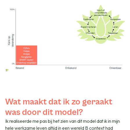
Wat maakt dat ik zo geraakt
was door dit model?
Ik realiseerde me pas bij het zien van dit model dat ik in mijn
hele werkzame leven altijd in een wereld B context had