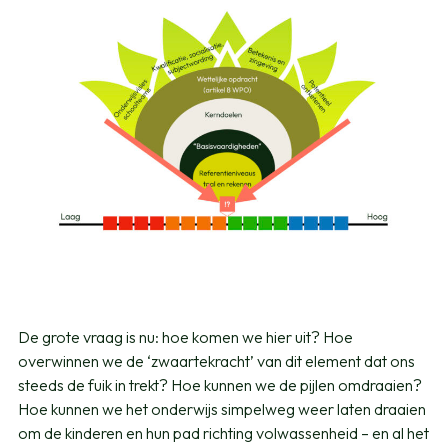
De grote vraag is nu: hoe komen we hier uit? Hoe
overwinnen we de ‘zwaartekracht’ van dit element dat ons
steeds de fuik in trekt? Hoe kunnen we de pijlen omdraaien?
Hoe kunnen we het onderwijs simpelweg weer laten draaien
om de kinderen en hun pad richting volwassenheid – en al het