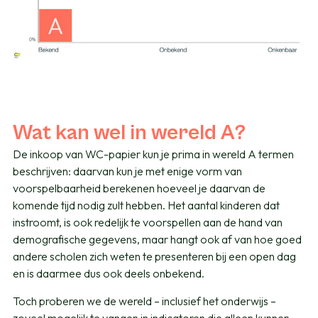
Wat kan wel in wereld A?
De inkoop van WC-papier kun je prima in wereld A termen
beschrijven: daarvan kun je met enige vorm van
voorspelbaarheid berekenen hoeveel je daarvan de
komende tijd nodig zult hebben. Het aantal kinderen dat
instroomt, is ook redelijk te voorspellen aan de hand van
demografische gegevens, maar hangt ook af van hoe goed
andere scholen zich weten te presenteren bij een open dag
en is daarmee dus ook deels onbekend.
Toch proberen we de wereld – inclusief het onderwijs –
zoveel mogelijk te vangen in indicatoren die alleen kunnen