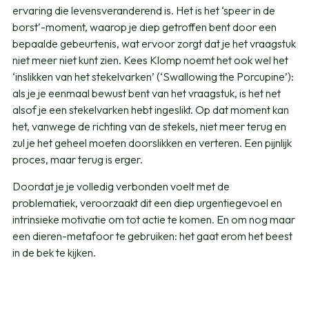
ervaring die levensveranderend is. Het is het ‘speer in de
borst’-moment, waarop je diep getroffen bent door een
bepaalde gebeurtenis, wat ervoor zorgt dat je het vraagstuk
niet meer niet kunt zien. Kees Klomp noemt het ook wel het
‘inslikken van het stekelvarken’ (‘Swallowing the Porcupine’):
als je je eenmaal bewust bent van het vraagstuk, is het net
alsof je een stekelvarken hebt ingeslikt. Op dat moment kan
het, vanwege de richting van de stekels, niet meer terug en
zul je het geheel moeten doorslikken en verteren. Een pijnlijk
proces, maar terug is erger.
Doordat je je volledig verbonden voelt met de
problematiek, veroorzaakt dit een diep urgentiegevoel en
intrinsieke motivatie om tot actie te komen. En om nog maar
een dieren-metafoor te gebruiken: het gaat erom het beest
in de bek te kijken.