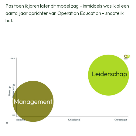
Pas toen ik jaren later dit model zag – inmiddels was ik al een
aantal jaar oprichter van Operation Education – snapte ik
het.