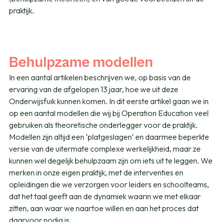
praktijk.
Behulpzame modellen
In een aantal artikelen beschrijven we, op basis van de
ervaring van de afgelopen 13 jaar, hoe we uit deze
Onderwijsfuik kunnen komen. In dit eerste artikel gaan we in
op een aantal modellen die wij bij Operation Education veel
gebruiken als theoretische onderlegger voor de praktijk.
Modellen zijn altijd een ‘platgeslagen’ en daarmee beperkte
versie van de uitermate complexe werkelijkheid, maar ze
kunnen wel degelijk behulpzaam zijn om iets uit te leggen. We
merken in onze eigen praktijk, met de interventies en
opleidingen die we verzorgen voor leiders en schoolteams,
dat het taal geeft aan de dynamiek waarin we met elkaar
zitten, aan waar we naartoe willen en aan het proces dat
daarvoor nodig is.