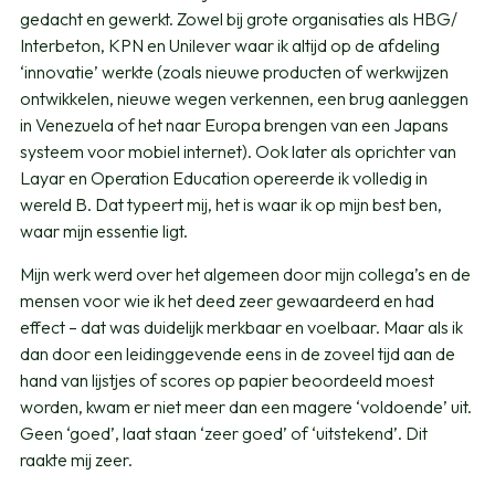
gedacht en gewerkt. Zowel bij grote organisaties als HBG/
Interbeton, KPN en Unilever waar ik altijd op de afdeling
‘innovatie’ werkte (zoals nieuwe producten of werkwijzen
ontwikkelen, nieuwe wegen verkennen, een brug aanleggen
in Venezuela of het naar Europa brengen van een Japans
systeem voor mobiel internet). Ook later als oprichter van
Layar en Operation Education opereerde ik volledig in
wereld B. Dat typeert mij, het is waar ik op mijn best ben,
waar mijn essentie ligt.
Mijn werk werd over het algemeen door mijn collega’s en de
mensen voor wie ik het deed zeer gewaardeerd en had
effect – dat was duidelijk merkbaar en voelbaar. Maar als ik
dan door een leidinggevende eens in de zoveel tijd aan de
hand van lijstjes of scores op papier beoordeeld moest
worden, kwam er niet meer dan een magere ‘voldoende’ uit.
Geen ‘goed’, laat staan ‘zeer goed’ of ‘uitstekend’. Dit
raakte mij zeer.