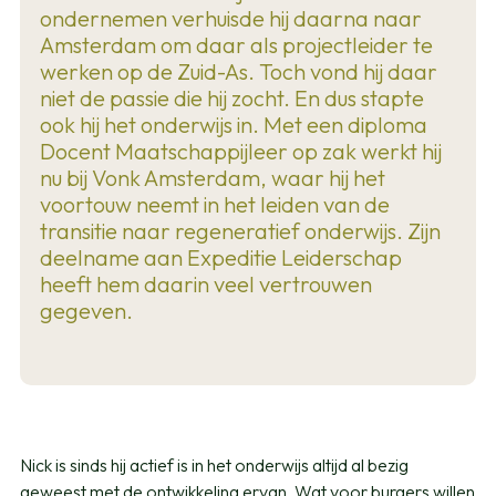
ondernemen verhuisde hij daarna naar
Amsterdam om daar als projectleider te
werken op de Zuid-As. Toch vond hij daar
niet de passie die hij zocht. En dus stapte
ook hij het onderwijs in. Met een diploma
Docent Maatschappijleer op zak werkt hij
nu bij Vonk Amsterdam, waar hij het
voortouw neemt in het leiden van de
transitie naar regeneratief onderwijs. Zijn
deelname aan Expeditie Leiderschap
heeft hem daarin veel vertrouwen
gegeven.
Nick is sinds hij actief is in het onderwijs altijd al bezig
geweest met de ontwikkeling ervan. Wat voor burgers willen