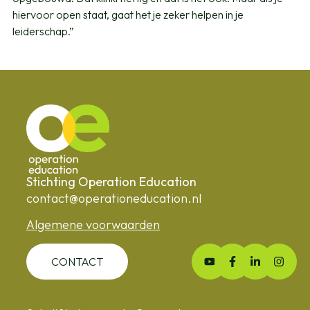
hiervoor open staat, gaat het je zeker helpen in je
leiderschap.”
Stichting Operation Education
contact@operationeducation.nl
Algemene voorwaarden
CONTACT