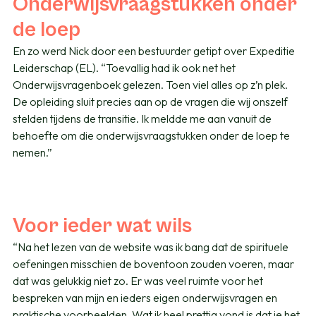
Onderwijsvraagstukken onder
de loep
En zo werd Nick door een bestuurder getipt over Expeditie
Leiderschap (EL). “Toevallig had ik ook net het
Onderwijsvragenboek gelezen. Toen viel alles op z’n plek.
De opleiding sluit precies aan op de vragen die wij onszelf
stelden tijdens de transitie. Ik meldde me aan vanuit de
behoefte om die onderwijsvraagstukken onder de loep te
nemen.”
Voor ieder wat wils
“Na het lezen van de website was ik bang dat de spirituele
oefeningen misschien de boventoon zouden voeren, maar
dat was gelukkig niet zo. Er was veel ruimte voor het
bespreken van mijn en ieders eigen onderwijsvragen en
praktische voorbeelden. Wat ik heel prettig vond is dat je het