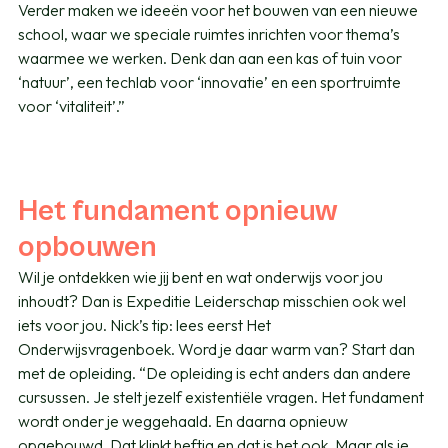
Verder maken we ideeën voor het bouwen van een nieuwe
school, waar we speciale ruimtes inrichten voor thema’s
waarmee we werken. Denk dan aan een kas of tuin voor
‘natuur’, een techlab voor ‘innovatie’ en een sportruimte
voor ‘vitaliteit’.”
Het fundament opnieuw
opbouwen
Wil je ontdekken wie jij bent en wat onderwijs voor jou
inhoudt? Dan is Expeditie Leiderschap misschien ook wel
iets voor jou. Nick’s tip: lees eerst Het
Onderwijsvragenboek. Word je daar warm van? Start dan
met de opleiding. “De opleiding is echt anders dan andere
cursussen. Je stelt jezelf existentiële vragen. Het fundament
wordt onder je weggehaald. En daarna opnieuw
opgebouwd. Dat klinkt heftig en dat is het ook. Maar als je