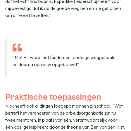
dat het écht haalbaar is. Expeditie Leiderschap heeft voor
mij bevestigd dat ik op de goede weg ben en me geholpen
om dit voort te zetten.”
“Met EL wordt het fundament onder je weggehaald
en daarna opnieuw opgebouwd”
Praktische toepassingen
Nick heeft ook al dingen toegepast binnen zijn school. “Wat
betreft het veranderen van de arbeidsorganisatie zijn nu
twee mentoren, in plaats van één, verantwoordelijk voor
één klas, geïnspireerd door de theorie van Ben van der Hilst.