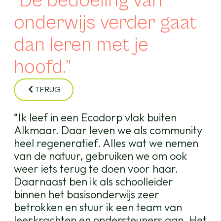
“De bedoeling van
onderwijs verder gaat
dan leren met je
hoofd.”
TERUG
“Ik leef in een Ecodorp vlak buiten
Alkmaar. Daar leven we als community
heel regeneratief. Alles wat we nemen
van de natuur, gebruiken we om ook
weer iets terug te doen voor haar.
Daarnaast ben ik als schoolleider
binnen het basisonderwijs zeer
betrokken en stuur ik een team van
leerkrachten en ondersteuners aan. Het