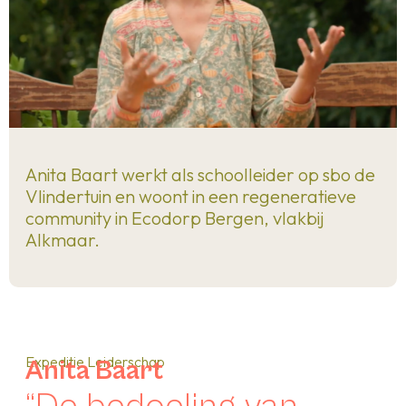
Anita Baart werkt als schoolleider op sbo de
Vlindertuin en woont in een regeneratieve
community in Ecodorp Bergen, vlakbij
Alkmaar.
Expeditie Leiderschap
Anita Baart